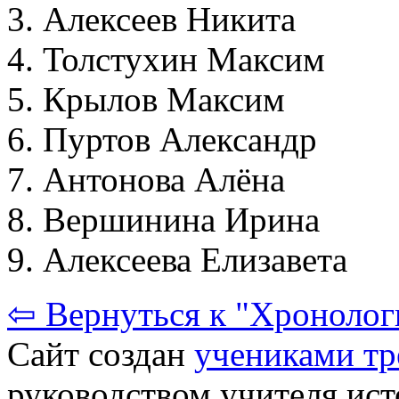
Алексеев Никита
Толстухин Максим
Крылов Максим
Пуртов Александр
Антонова Алёна
Вершинина Ирина
Алексеева Елизавета
⇦ Вернуться к "Хронолог
Сайт создан
учениками тр
руководством учителя ис