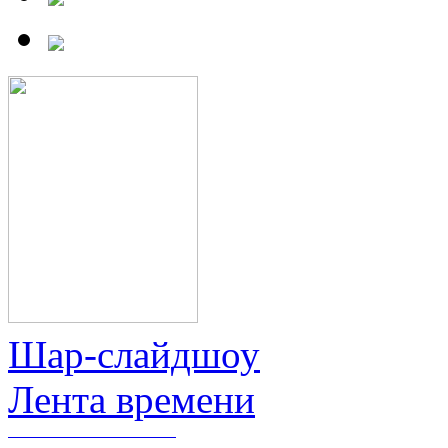
Шар-слайдшоу
Лента времени