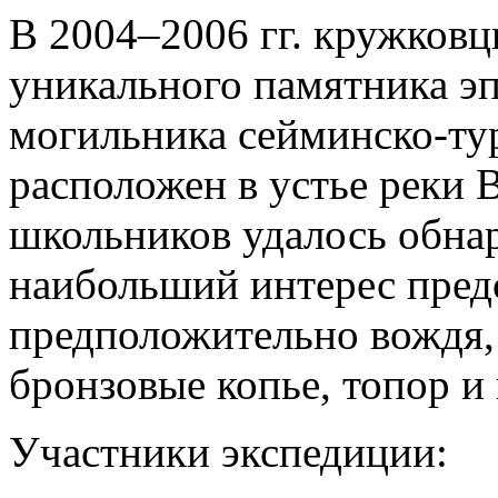
В 2004–2006 гг. кружковц
уникального памятника э
могильника сейминско-ту
расположен в устье реки
школьников удалось обна
наибольший интерес пред
предположительно вождя,
бронзовые копье, топор и
Участники экспедиции: