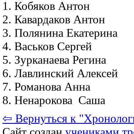
Кобяков Антон
Кавардаков Антон
Полянина Екатерина
Васьков Сергей
Зурканаева Регина
Лавлинский Алексей
Романова Анна
Ненарокова Саша
⇦ Вернуться к "Хронолог
Сайт создан
учениками тр