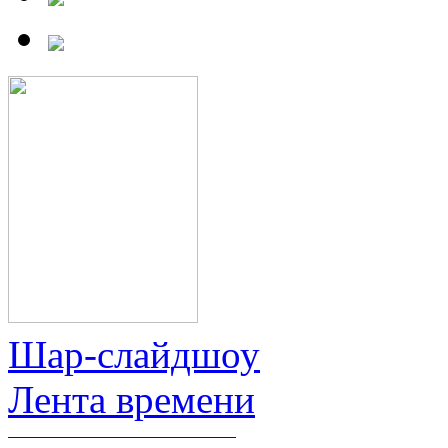
Шар-слайдшоу
Лента времени