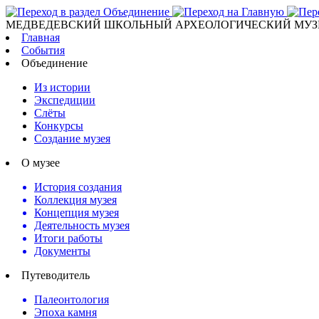
МЕДВЕДЕВСКИЙ ШКОЛЬНЫЙ АРХЕОЛОГИЧЕСКИЙ МУЗ
Главная
События
Объединение
Из истории
Экспедиции
Слёты
Конкурсы
Создание музея
О музее
История создания
Коллекция музея
Концепция музея
Деятельность музея
Итоги работы
Документы
Путеводитель
Палеонтология
Эпоха камня