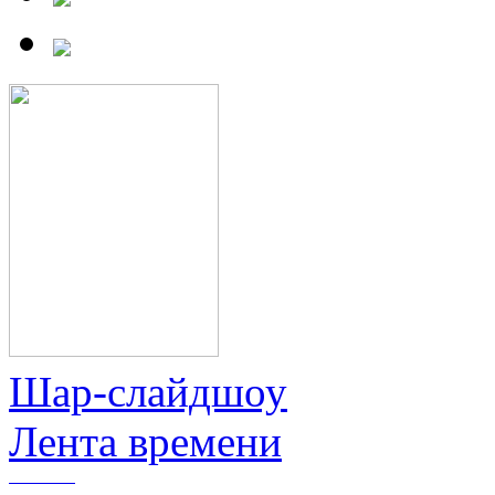
Шар-слайдшоу
Лента времени