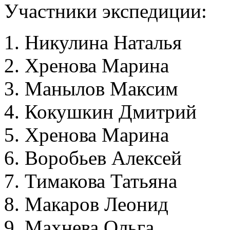
Участники экспедиции:
Никулина Наталья
Хренова Марина
Манылов Максим
Кокушкин Дмитрий
Хренова Марина
Воробьев Алексей
Тимакова Татьяна
Макаров Леонид
Махнева Ольга