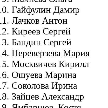
Гайфулин Дамир
Лачков Антон
Киреев Сергей
Бандин Сергей
Переверзева Мария
Москвичев Кирилл
Ошуева Марина
Соколова Ирина
Зайцев Александр
Ямбаршев Костя