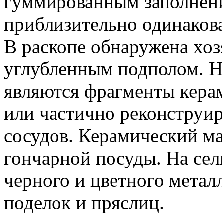
гуммированным заполнени
приблизительно одинакова
В раскопе обнаружена хоз
углубленным подполом. Н
являются фрагменты кера
или частично реконструи
сосудов. Керамический ма
гончарной посуды. На сел
черного и цветного метал
поделок и пряслиц.