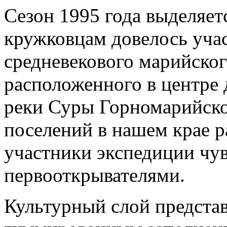
Сезон 1995 года выделяет
кружковцам довелось учас
средневекового марийског
расположенного в центре
реки Суры Горномарийско
поселений в нашем крае р
участники экспедиции чув
первооткрывателями.
Культурный слой предста