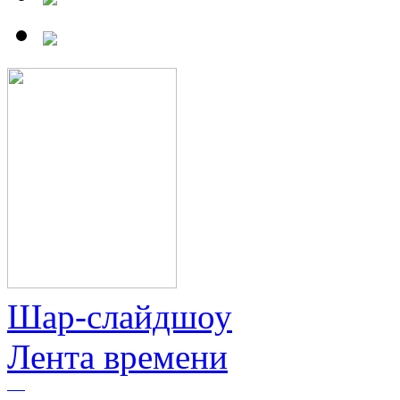
Шар-слайдшоу
Лента времени