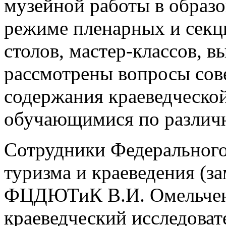
музейной работы в образ
режиме пленарных и секц
столов, мастер-классов, 
рассмотрены вопросы сов
содержания краеведческой
обучающимися по различ
Сотрудники Федерального
туризма и краеведения (з
ФЦДЮТиК В.И. Омельченк
краеведческий исследовате