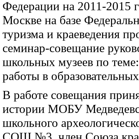
Федерации на 2011-2015 го
Москве на базе Федераль
туризма и краеведения п
семинар-совещание руков
школьных музеев по теме
работы в образовательны
В работе совещания приня
истории МОБУ Медведевс
школьного археологическ
СОШ №3, член Союза крае