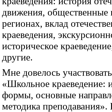
краеведения: история оте
движения, общественные 
регионах, вклад отечеств
краеведения, экскурсионн
историческое краеведение
другие.
Мне довелось участвовать 
«Школьное краеведение: 
формы, основные направле
методика преподавания».