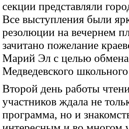
секции представляли горо
Все выступления были яр
резолюции на вечернем п
зачитано пожелание краев
Марий Эл с целью обмена
Медведевского школьного 
Второй день работы чтени
участников ждала не толь
программа, но и знакомств
интересным и во многом