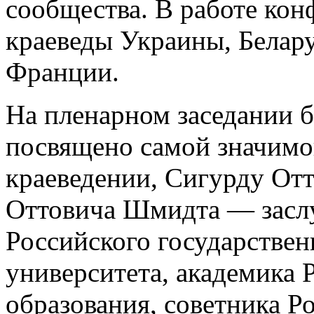
сообщества. В работе кон
краеведы Украины, Белар
Франции.
На пленарном заседании 
посвящено самой значимо
краеведении, Сигурду От
Оттовича Шмидта — засл
Российского государствен
университета, академика 
образования, советника Р