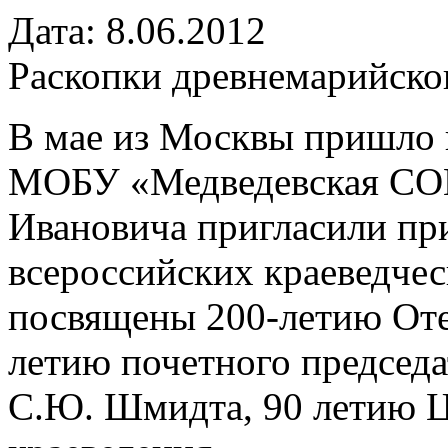
Дата: 8.06.2012
Раскопки древнемарийског
В мае из Москвы пришло 
МОБУ «Медведевская СО
Ивановича пригласили пр
всероссийских краеведчес
посвящены 200-летию Отеч
летию почетного председа
С.Ю. Шмидта, 90 летию 