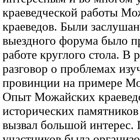
краеведческой работы Мо
краеведов. Были заслушан
выездного форума было п
работе круглого стола. В 
разговор о проблемах изу
провинции на примере Мо
Опыт Можайских краеведо
исторических памятников
вызвал большой интерес. 
участников была организо