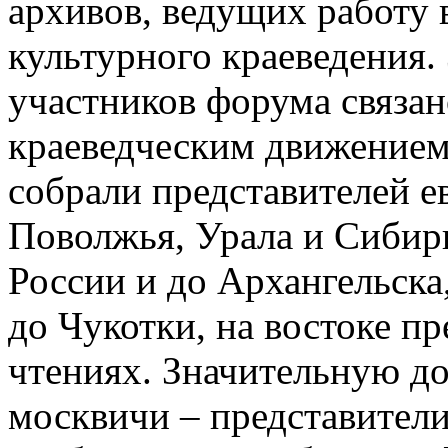
архивов, ведущих работу 
культурного краеведения.
участников форума связа
краеведческим движением
собрали представителей е
Поволжья, Урала и Сибири
России и до Архангельска,
до Чукотки, на востоке п
чтениях. Значительную д
москвичи – представители