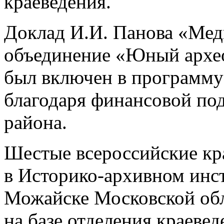
краеведения.
Доклад И.И. Панова «Мед
объединение «Юный архео
был включен в программу 
благодаря финансовой по
района.
Шестые всероссийские кр
в Историко-архивном инсти
Можайске Московской обл
на базе отделения краеве