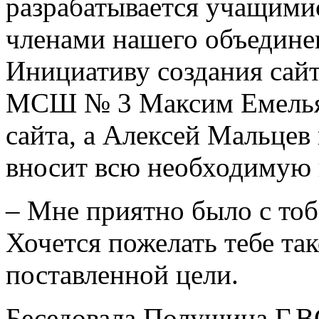
разрабатывается учащимис
членами нашего объедине
Инициативу создания сайта
МСШ № 3 Максим Емельян
сайта, а Алексей Мальцев
вносит всю необходимую
– Мне приятно было с то
Хочется пожелать тебе та
поставленной цели.
Беседовала Полушина Г