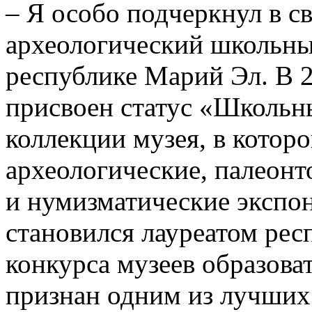
– Я особо подчеркнул в св
археологический школьны
республике Марий Эл. В 
присвоен статус «Школьны
коллекции музея, в котор
археологические, палеонт
и нумизматические экспо
становился лауреатом рес
конкурса музеев образов
признан одним из лучших