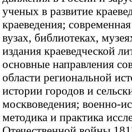
ученых в развитие краеве
краеведения; современная
вузах, библиотеках, музе
издания краеведческой ли
основные направления со
области региональной ист
истории городов и сельск
москвоведения; военно-ис
методика и практика иссл
Отечественной войны 1812