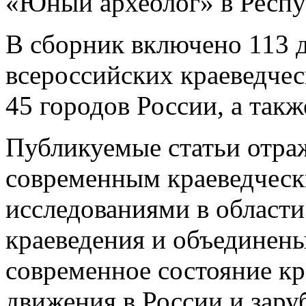
«Юный археолог» в Респу
В сборник включено 113 
всероссийских краеведчес
45 городов России, а так
Публикуемые статьи отра
современным краеведческ
исследованиями в области
краеведения и объединены
современное состояние кр
движения в России и зару